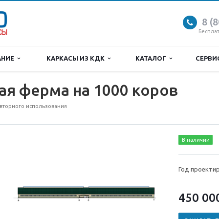
8 (
Беспла
АНИЕ
КАРКАСЫ ИЗ КДК
КАТАЛОГ
СЕРВ
я ферма на 1000 коров
вторного использования
В наличии
Год проектир
450 00