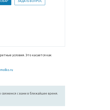
ТОВАР
ЗАДАТЬ ВОПРОС
етные условия. Это касается как
molko.ru
мы свяжемся с вами в ближайшее время.