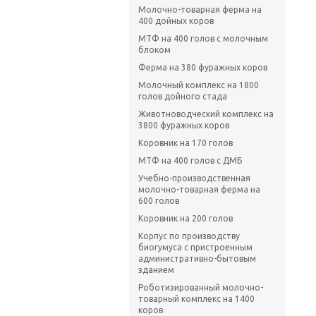
Молочно-товарная ферма на
400 дойных коров
МТФ на 400 голов с молочным
блоком
Ферма на 380 фуражных коров
Молочный комплекс на 1800
голов дойного стада
Животноводческий комплекс на
3800 фуражных коров
Коровник на 170 голов
МТФ на 400 голов с ДМБ
Учебно-производственная
молочно-товарная ферма на
600 голов
Коровник на 200 голов
Корпус по производству
биогумуса с пристроенным
административно-бытовым
зданием
Роботизированный молочно-
товарный комплекс на 1400
коров