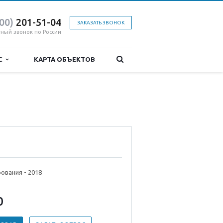
800)
201-51-04
ЗАКАЗАТЬ ЗВОНОК
тный звонок по России
ИС
КАРТА ОБЪЕКТОВ
ования - 2018
0