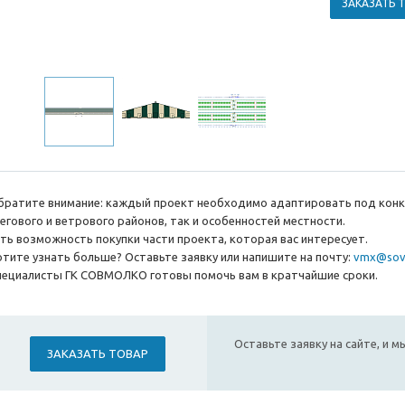
ЗАКАЗАТЬ 
братите внимание: каждый проект необходимо адаптировать под конкр
негового и ветрового районов, так и особенностей местности.
сть возможность покупки части проекта, которая вас интересует.
отите узнать больше? Оставьте заявку или напишите на почту:
vmx@sov
пециалисты ГК СОВМОЛКО готовы помочь вам в кратчайшие сроки.
Оставьте заявку на сайте, и 
ЗАКАЗАТЬ ТОВАР