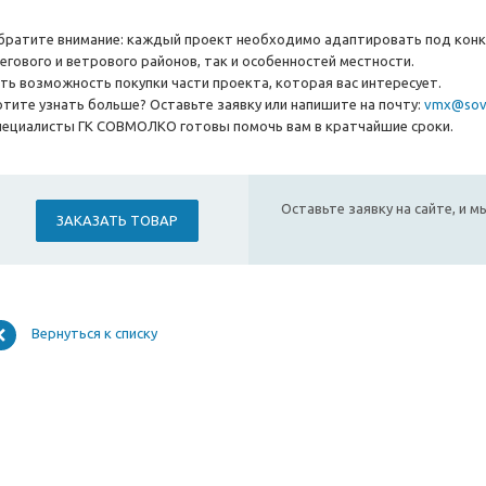
братите внимание: каждый проект необходимо адаптировать под конкр
негового и ветрового районов, так и особенностей местности.
сть возможность покупки части проекта, которая вас интересует.
отите узнать больше? Оставьте заявку или напишите на почту:
vmx@sov
пециалисты ГК СОВМОЛКО готовы помочь вам в кратчайшие сроки.
Оставьте заявку на сайте, и 
ЗАКАЗАТЬ ТОВАР
Вернуться к списку