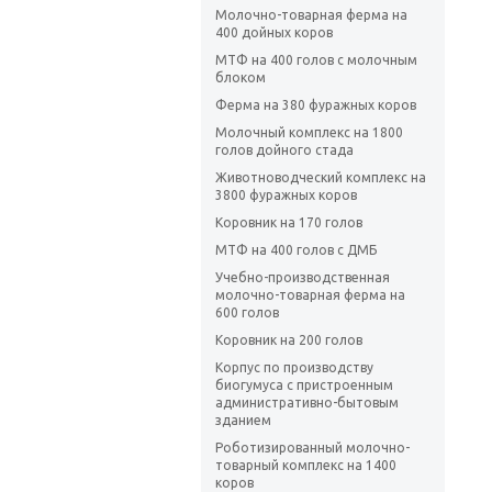
Молочно-товарная ферма на
400 дойных коров
МТФ на 400 голов с молочным
блоком
Ферма на 380 фуражных коров
Молочный комплекс на 1800
голов дойного стада
Животноводческий комплекс на
3800 фуражных коров
Коровник на 170 голов
МТФ на 400 голов с ДМБ
Учебно-производственная
молочно-товарная ферма на
600 голов
Коровник на 200 голов
Корпус по производству
биогумуса с пристроенным
административно-бытовым
зданием
Роботизированный молочно-
товарный комплекс на 1400
коров