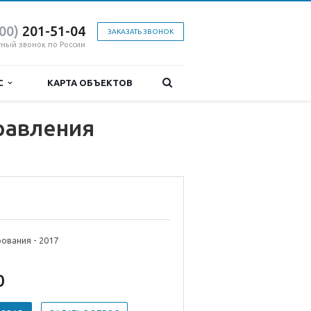
800)
201-51-04
ЗАКАЗАТЬ ЗВОНОК
тный звонок по России
ИС
КАРТА ОБЪЕКТОВ
равления
ования - 2017
0