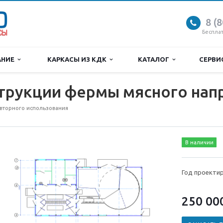
8 (
Беспла
АНИЕ
КАРКАСЫ ИЗ КДК
КАТАЛОГ
СЕРВ
трукции фермы мясного нап
вторного использования
В наличии
Год проектир
250 00