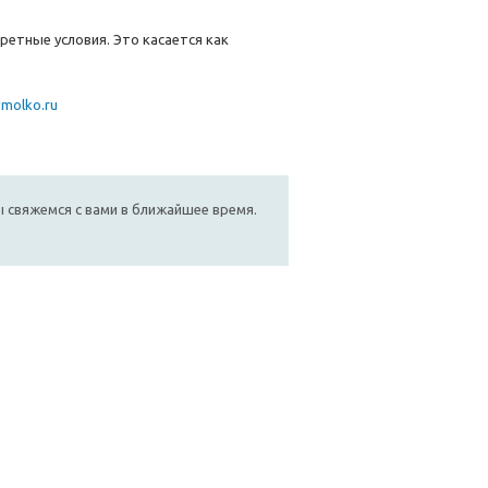
етные условия. Это касается как
molko.ru
мы свяжемся с вами в ближайшее время.