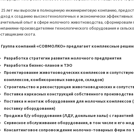
а 25 лет мы выросли в полноценную инжиниринговую компанию, предо
одход к созданию высокотехнологичных и экономически эффективных 
начительный опыт в сфере молочного животноводства, сформировали 
омпаниями-производителями технологического оборудования и сельско
оставщиками скота.
Группа компаний «СОВМОЛКО» предлагает комплексные решен
Разработка стратегии развития молочного предприятия
Разработка бизнес-планов и ТЭО
Проектирование животноводческих комплексов и сопутствую
комплексов, комбикормовых заводов, складов)
Строительство и реконструкция животноводческих и сопутс
Поставка каркасных конструкций собственного производства
Поставка и монтаж оборудования для молочных комплексов (
поставку оборудования)
Продажа б/у оборудования (ЛДУ, доильные залы) с гарантией 
Сервисное обслуживание оборудования, в том числе и его мо
Консалтинговое сопровождение молочно-товарных ферм по т