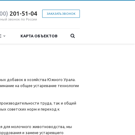
800)
201-51-04
ЗАКАЗАТЬ ЗВОНОК
тный звонок по России
ИС
КАРТА ОБЪЕКТОВ
овых добавок в хозяйства Южного Урала.
нимание на общее устаревание технологии
 производительности труда, так и общей
ых советских норм и переход к
я для молочного животноводства, мы
орудования и замене устаревшего