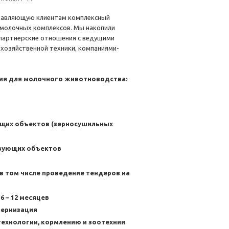
ставляющую клиентам комплексный
молочных комплексов. Мы накопили
партнерские отношения с ведущими
хозяйственной техники, компаниями-
ия для молочного животноводства:
щих объектов (зерносушильных
твующих объектов
в том числе проведение тендеров на
6 – 12 месяцев
дернизация
ехнологии, кормлению и зоотехнии