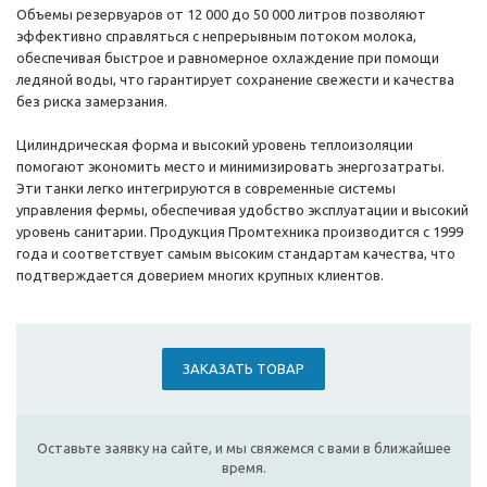
Объемы резервуаров от 12 000 до 50 000 литров позволяют
эффективно справляться с непрерывным потоком молока,
обеспечивая быстрое и равномерное охлаждение при помощи
ледяной воды, что гарантирует сохранение свежести и качества
без риска замерзания.
Цилиндрическая форма и высокий уровень теплоизоляции
помогают экономить место и минимизировать энергозатраты.
Эти танки легко интегрируются в современные системы
управления фермы, обеспечивая удобство эксплуатации и высокий
уровень санитарии. Продукция Промтехника производится с 1999
года и соответствует самым высоким стандартам качества, что
подтверждается доверием многих крупных клиентов.
ЗАКАЗАТЬ ТОВАР
Оставьте заявку на сайте, и мы свяжемся с вами в ближайшее
время.