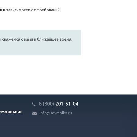
 в зависимости от требований
мы свяжемся с вами в ближайшее время.
8 (800)
201-51-04
СЛУЖИВАНИЕ
info@sovmolko.ru