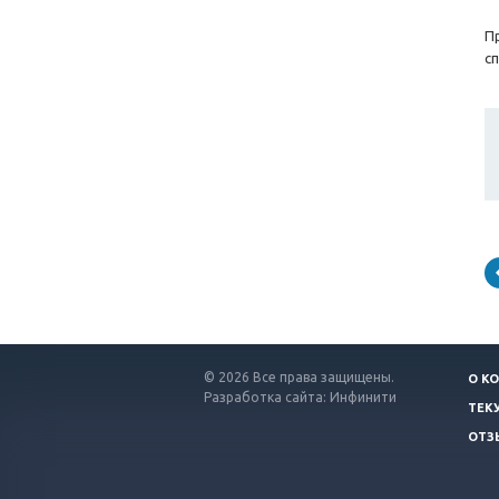
П
с
© 2026 Все права защищены.
О К
Разработка сайта: Инфинити
ТЕК
ОТЗ