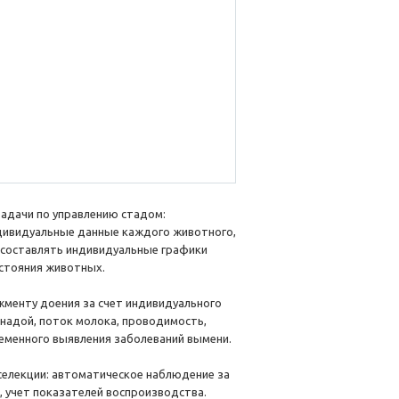
адачи по управлению стадом:
дивидуальные данные каждого животного,
 составлять индивидуальные графики
остояния животных.
жменту доения за счет индивидуального
 надой, поток молока, проводимость,
ременного выявления заболеваний вымени.
селекции: автоматическое наблюдение за
 учет показателей воспроизводства.