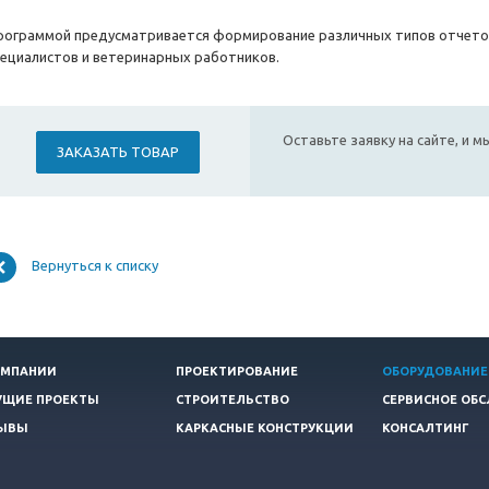
рограммой предусматривается формирование различных типов отчетов
пециалистов и ветеринарных работников.
Оставьте заявку на сайте, и 
ЗАКАЗАТЬ ТОВАР
Вернуться к списку
ОМПАНИИ
ПРОЕКТИРОВАНИЕ
ОБОРУДОВАНИЕ
УЩИЕ ПРОЕКТЫ
СТРОИТЕЛЬСТВО
СЕРВИСНОЕ ОБ
ЫВЫ
КАРКАСНЫЕ КОНСТРУКЦИИ
КОНСАЛТИНГ