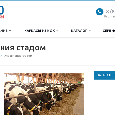
8 (
Беспла
АНИЕ
КАРКАСЫ ИЗ КДК
КАТАЛОГ
СЕРВ
ения стадом
Управление стадом
ЗАКАЗАТЬ 