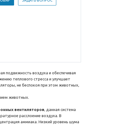
ТОВАР
ЗАДАТЬ ВОПРОС
ая подвижность воздуха и обеспечивая
жению теплового стресса и улучшает
ляторы, не беспокоя при этом животных,
нием животных.
гонных вентиляторов
, данная система
ратурное расслоение воздуха. В
центрация аммиака. Низкий уровень шума