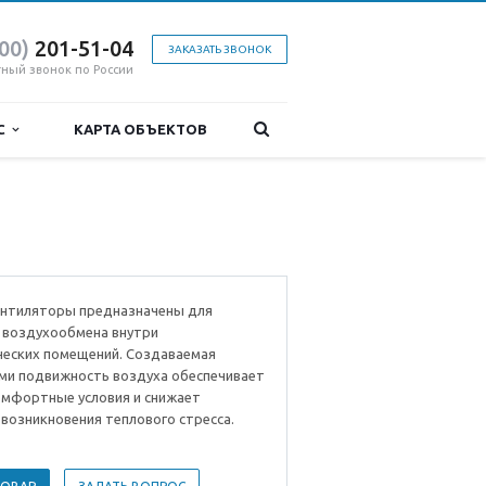
800)
201-51-04
ЗАКАЗАТЬ ЗВОНОК
тный звонок по России
ИС
КАРТА ОБЪЕКТОВ
ентиляторы предназначены для
 воздухообмена внутри
еских помещений. Создаваемая
ми подвижность воздуха обеспечивает
мфортные условия и снижает
возникновения теплового стресса.