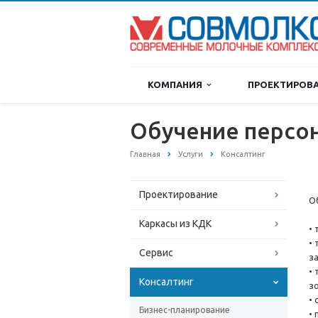
КОМПАНИЯ
ПРОЕКТИРОВ
Обучение персо
Главная
Услуги
Консалтинг
Проектирование
О
Каркасы из КДК
•
•
Сервис
з
•
Консалтинг
з
•
Бизнес-планирование
•