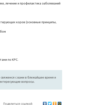
ке, лечение и профилактика заболеваний
актирующих коров (основные принципы,
обом
тами по КРС.
 свяжемся с вами в ближайшее время и
 интересующие вопросы.
Поделиться ссылкой: