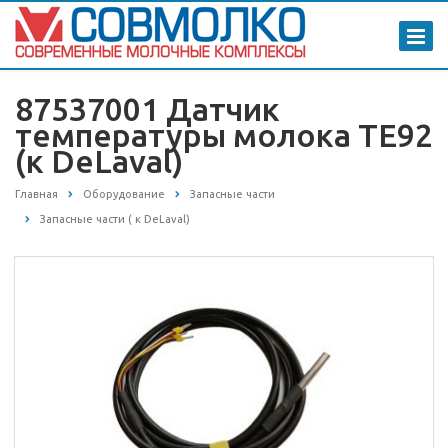
87537001 Датчик
температуры молока TE92
(к DeLaval)
Главная
Оборудование
Запасные части
Запасные части ( к DeLaval)