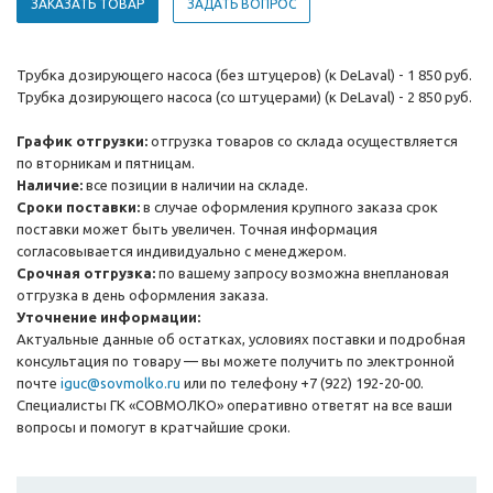
ЗАКАЗАТЬ ТОВАР
ЗАДАТЬ ВОПРОС
Трубка дозирующего насоса (без штуцеров) (к DeLaval) - 1 850 руб.
Трубка дозирующего насоса (со штуцерами) (к DeLaval) - 2 850 руб.
График отгрузки:
отгрузка товаров со склада осуществляется
по вторникам и пятницам.
Наличие:
все позиции в наличии на складе.
Сроки поставки:
в случае оформления крупного заказа срок
поставки может быть увеличен. Точная информация
согласовывается индивидуально с менеджером.
Срочная отгрузка:
по вашему запросу возможна внеплановая
отгрузка в день оформления заказа.
Уточнение информации:
Актуальные данные об остатках, условиях поставки и подробная
консультация по товару — вы можете получить по электронной
почте
iguc@sovmolko.ru
или по телефону +7 (922) 192-20-00.
Специалисты ГК «СОВМОЛКО» оперативно ответят на все ваши
вопросы и помогут в кратчайшие сроки.