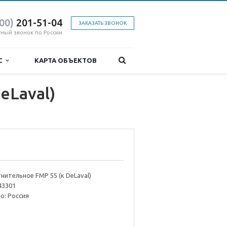
800)
201-51-04
ЗАКАЗАТЬ ЗВОНОК
тный звонок по России
ИС
КАРТА ОБЪЕКТОВ
eLaval)
нительное FMP 55 (к DeLaval)
43301
о: Россия