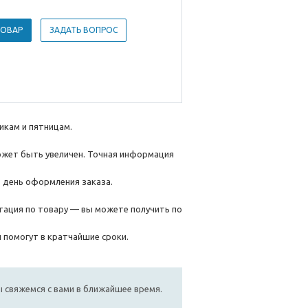
ТОВАР
ЗАДАТЬ ВОПРОС
икам и пятницам.
ожет быть увеличен. Точная информация
 день оформления заказа.
ьтация по товару — вы можете получить по
 помогут в кратчайшие сроки.
мы свяжемся с вами в ближайшее время.