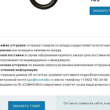
ЗАКАЗАТЬ 
рафик отгрузки:
отгрузка товаров со склада осуществляется по вторн
аличие:
все позиции в наличии на складе.
роки поставки:
в случае оформления крупного заказа срок поставки м
огласовывается индивидуально с менеджером.
рочная отгрузка:
по вашему запросу возможна внеплановая отгрузка в
точнение информации:
ктуальные данные об остатках, условиях поставки и подробная консул
лектронной почте
iguc@sovmolko.ru
или по телефону +7 (922) 192-20-00.
пециалисты ГК «СОВМОЛКО» оперативно ответят на все ваши вопросы и
Оставьте заявку на сайте, и 
ЗАКАЗАТЬ ТОВАР